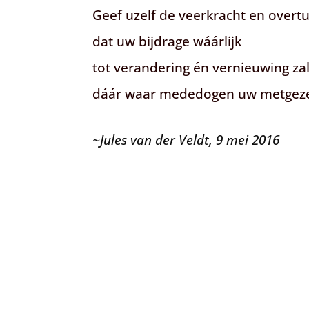
Geef uzelf de veerkracht en overt
dat uw bijdrage wáárlijk
tot verandering én vernieuwing zal
dáár waar mededogen uw metgezel
~Jules van der Veldt, 9 mei 2016