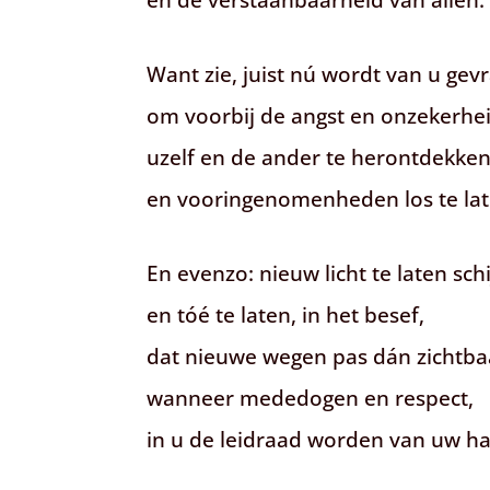
Want zie, juist nú wordt van u gev
om voorbij de angst en onzekerhei
uzelf en de ander te herontdekken
en vooringenomenheden los te lat
En evenzo: nieuw licht te laten sch
en tóé te laten, in het besef,
dat nieuwe wegen pas dán zichtba
wanneer mededogen en respect,
in u de leidraad worden van uw h