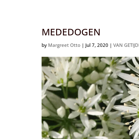
Languages
MEDEDOGEN
by
Margreet Otto
|
Jul 7, 2020
|
VAN GETIJD