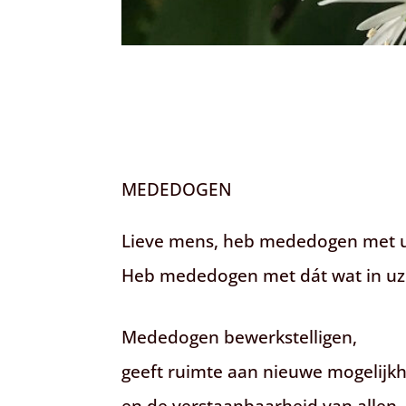
MEDEDOGEN
Lieve mens, heb mededogen met 
Heb mededogen met dát wat in uze
Mededogen bewerkstelligen,
geeft ruimte aan nieuwe mogelijk
en de verstaanbaarheid van allen.